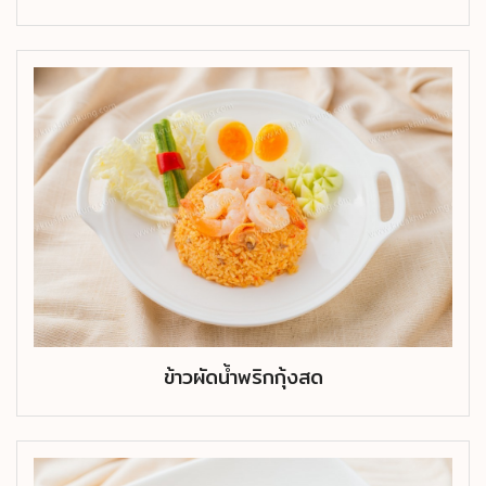
ข้าวผัดน้ำพริกกุ้งสด