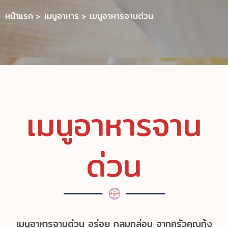
หน้าแรก
เมนูอาหาร
เมนูอาหารจานด่วน
เมนูอาหารจาน
ด่วน
เมนูอาหารจานด่วน อร่อย กลมกล่อม จากครัวคุณกุ้ง